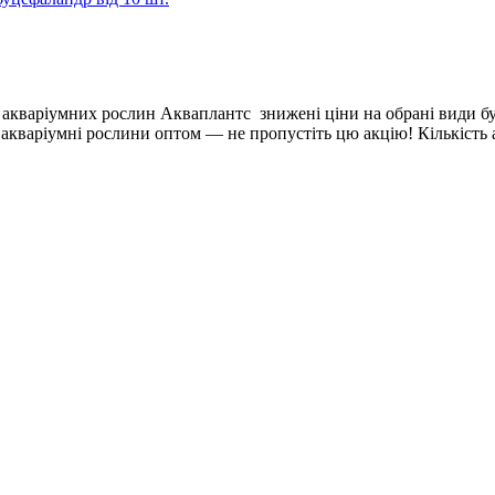
і акваріумних рослин Акваплантс знижені ціни на обрані види 
 акваріумні рослини оптом — не пропустіть цю акцію! Кількість 