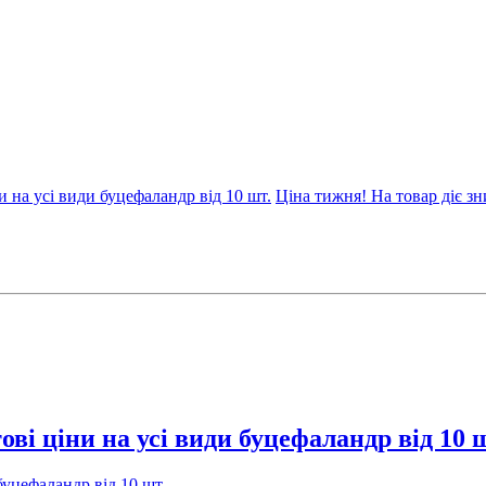
 на усі види буцефаландр від 10 шт.
Ціна тижня! На товар діє з
і ціни на усі види буцефаландр від 10 ш