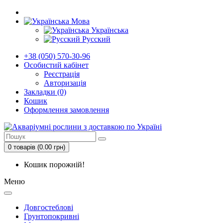
Мова
Українська
Русский
+38 (050) 570-30-96
Особистий кабінет
Реєстрація
Авторизація
Закладки (0)
Кошик
Оформлення замовлення
0 товарів (0.00 грн)
Кошик порожній!
Меню
Довгостеблові
Грунтопокривні