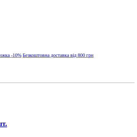
нижка -10%
Безкоштовна доставка від 800 грн
т.