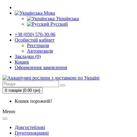
Мова
Українська
Русский
+38 (050) 570-30-96
Особистий кабінет
Реєстрація
Авторизація
Закладки (0)
Кошик
Оформлення замовлення
0 товарів (0.00 грн)
Кошик порожній!
Меню
Довгостеблові
Грунтопокривні