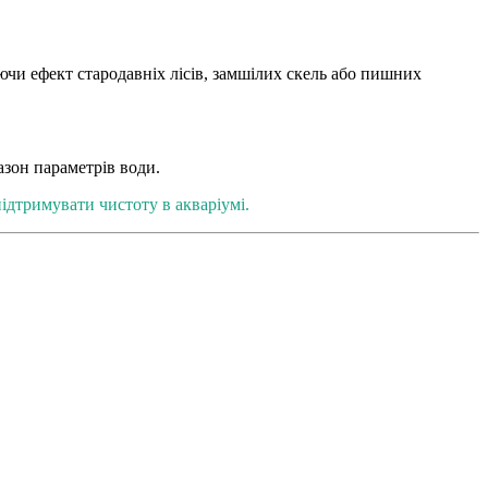
чи ефект стародавніх лісів, замшілих скель або пишних
зон параметрів води.
ідтримувати чистоту в акваріумі.