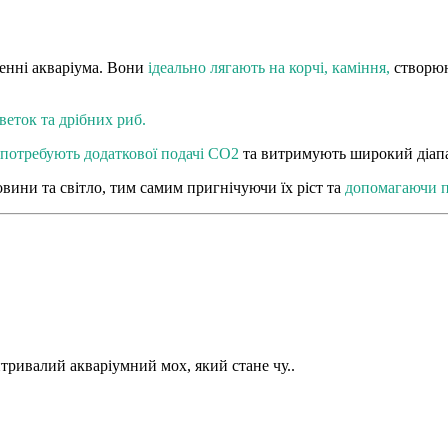
енні акваріума. Вони
ідеально лягають на корчі, каміння,
створюю
веток та дрібних риб.
 потребують додаткової подачі CO2
та витримують широкий діапа
вини та світло, тим самим пригнічуючи їх ріст та
допомагаючи п
тривалий акваріумний мох, який стане чу..