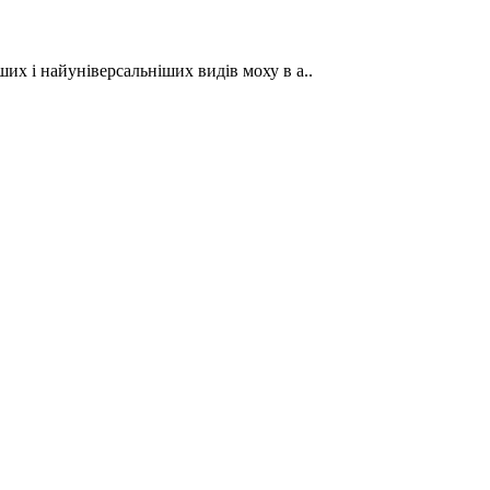
ших і найуніверсальніших видів моху в а..