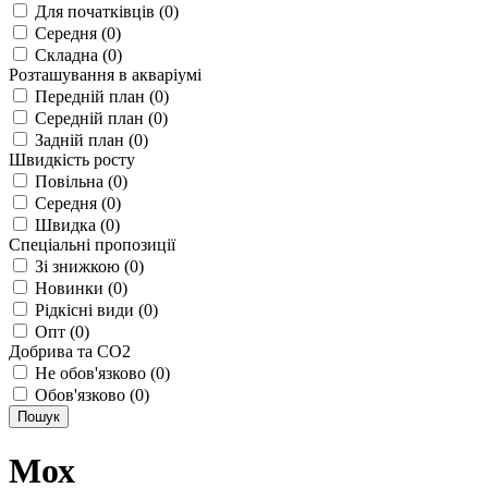
Для початківців (0)
Середня (0)
Складна (0)
Розташування в акваріумі
Передній план (0)
Середній план (0)
Задній план (0)
Швидкість росту
Повільна (0)
Середня (0)
Швидка (0)
Спеціальні пропозиції
Зі знижкою (0)
Новинки (0)
Рідкісні види (0)
Опт (0)
Добрива та СО2
Не обов'язково (0)
Обов'язково (0)
Пошук
Мох