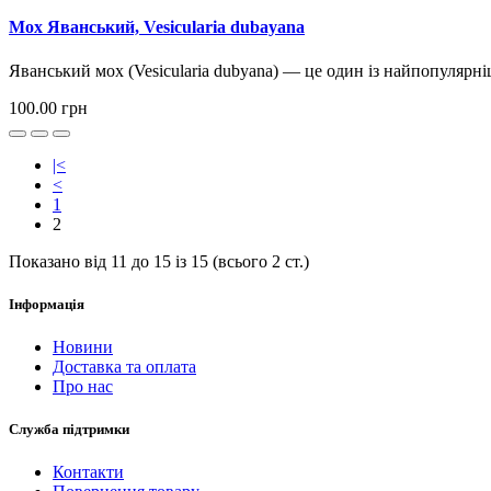
Мох Яванський, Vesicularia dubayana
Яванський мох (Vesicularia dubyana) — це один із найпопулярні
100.00 грн
|<
<
1
2
Показано від 11 до 15 із 15 (всього 2 ст.)
Інформація
Новини
Доставка та оплата
Про нас
Служба підтримки
Контакти