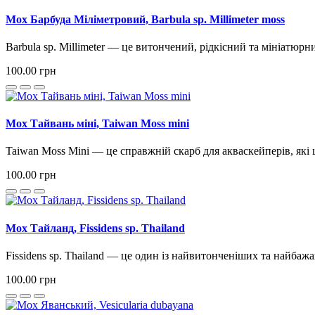
Мох Барбуда Міліметровий, Barbula sp. Millimeter moss
Barbula sp. Millimeter — це витончений, рідкісний та мініатюр
100.00 грн
Мох Тайвань міні, Taiwan Moss mini
Taiwan Moss Mini — це справжній скарб для акваскейперів, які ц
100.00 грн
Мох Тайланд, Fissidens sp. Thailand
Fissidens sp. Thailand — це один із найвитонченіших та найбажа
100.00 грн