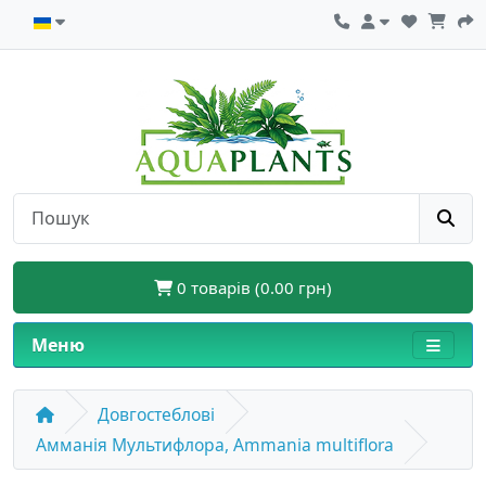
0 товарів (0.00 грн)
Меню
Довгостеблові
Амманія Мультифлора, Ammania multiflora