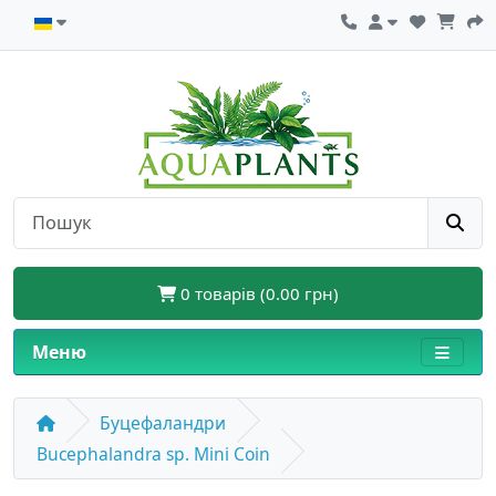
0 товарів (0.00 грн)
Меню
Буцефаландри
Bucephalandra sp. Mini Coin