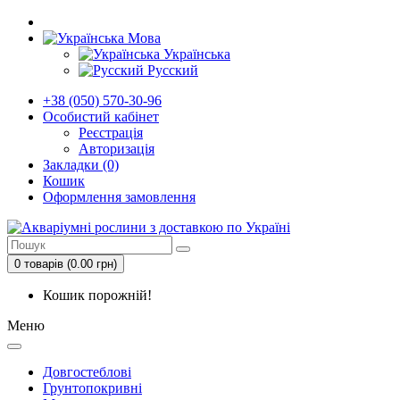
Мова
Українська
Русский
+38 (050) 570-30-96
Особистий кабінет
Реєстрація
Авторизація
Закладки (0)
Кошик
Оформлення замовлення
0 товарів (0.00 грн)
Кошик порожній!
Меню
Довгостеблові
Грунтопокривні