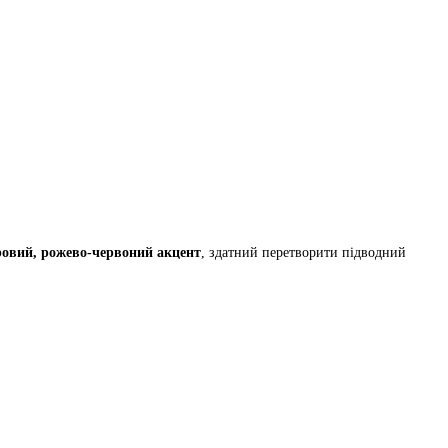
овий, рожево-червоний акцент
, здатний перетворити підводний