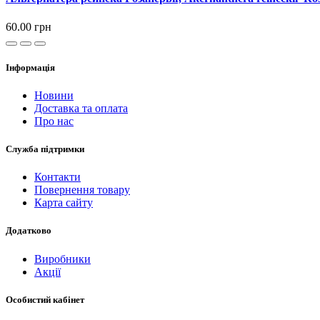
60.00 грн
Інформація
Новини
Доставка та оплата
Про нас
Служба підтримки
Контакти
Повернення товару
Карта сайту
Додатково
Виробники
Акції
Особистий кабінет