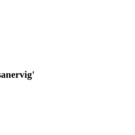
anervig'