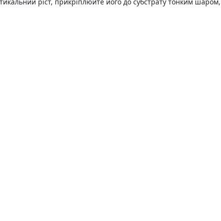
тикальний ріст, прикріплюйте його до субстрату тонким шаром,