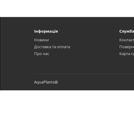
Інформація
Служба
Новини
Контак
Доставка та оплата
Поверн
Про нас
Карта с
AquaPlants@