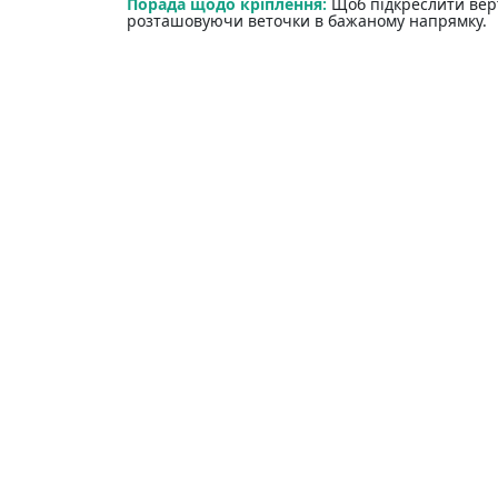
Порада щодо кріплення:
Щоб підкреслити вер
розташовуючи веточки в бажаному напрямку.