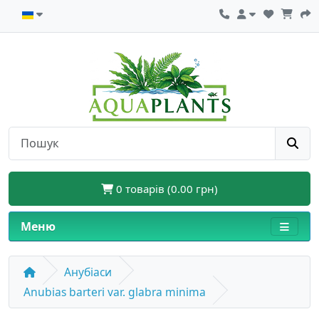
0 товарів (0.00 грн)
Меню
Анубіаси
Anubias barteri var. glabra minima