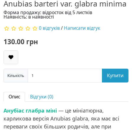
Anubias barteri var. glabra minima
Форма продажу: відросток від 5 листків
Наявність: в наявності
0 відгуків
/
Написати відгук
130.00 грн
Купити
Кількість
Опис
Відгуки (0)
Анубіас глабра міні
— це мініатюрна,
карликова версія Anubias glabra, яка має всі
переваги своїх більших родичів, але при